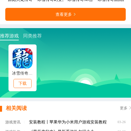
查看更多
推荐游戏
同类推荐
冰雪传奇点卡版
下载
相关阅读
更多
安装教程丨苹果华为小米用户游戏安装教程
游戏资讯
|
03-26