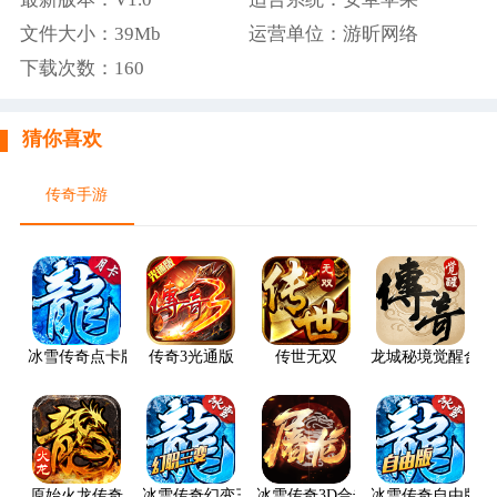
文件大小：39Mb
运营单位：游昕网络
下载次数：
160
猜你喜欢
传奇手游
冰雪传奇点卡版
传奇3光通版
传世无双
龙城秘境觉醒合击
原始火龙传奇
冰雪传奇幻变三职业
冰雪传奇3D合击版
冰雪传奇自由版