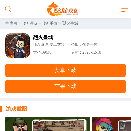
>
>
> 烈火皇城
主页
传奇游戏
传奇手游
烈火皇城
适合系统:安卓苹果
类型：传奇手游
大小:39Mb
更新：2025-12-10
安卓下载
苹果下载
游戏截图