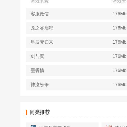
游戏名称
游戏大
客服微信
176Mb
龙之谷启程
176Mb
星辰变归来
176Mb
剑与翼
176Mb
墨香情
176Mb
神泣纷争
176Mb
同类推荐