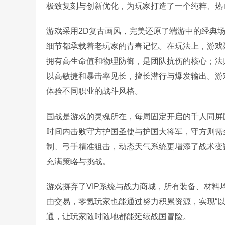
极致复刻与创新优化，为玩家打造了一个纯粹、热
游戏采用2D复古画风，完美还原了端游中的经典
细节都承载着老玩家的青春记忆。在玩法上，游戏
拥有高生命值和物理防御，是团队抗伤的核心；法
以高敏捷和暴击率见长，擅长潜行与爆发输出。游
体验不同职业的战斗风格。
国战是游戏的灵魂所在，每周固定开启的千人同屏
时间内击败守方护国圣使与护国大将军，守方则需
制、弓手精准狙击，动态天气系统更增添了战术变
充满策略与挑战。
游戏摒弃了VIP系统与战力商城，所有装备、材料
由交易，零氪玩家也能通过努力积累资源，实现“
通，让玩家随时随地都能延续战国冒险。