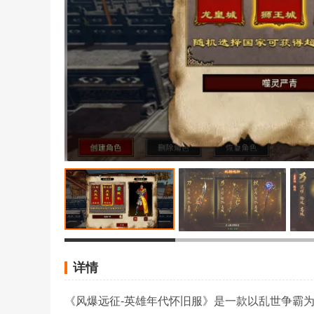
详情
《风爆远征-英雄年代怀旧服》是一款以乱世争霸为