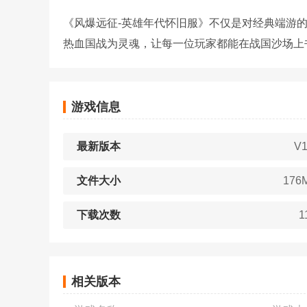
《风爆远征-英雄年代怀旧服》不仅是对经典端游
热血国战为灵魂，让每一位玩家都能在战国沙场上
游戏信息
最新版本
V1
文件大小
176
下载次数
1
相关版本