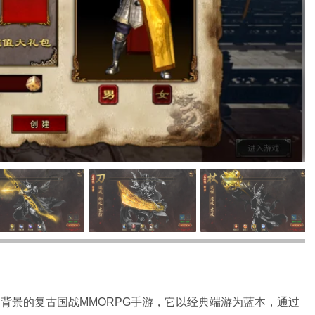
背景的复古国战MMORPG手游，它以经典端游为蓝本，通过