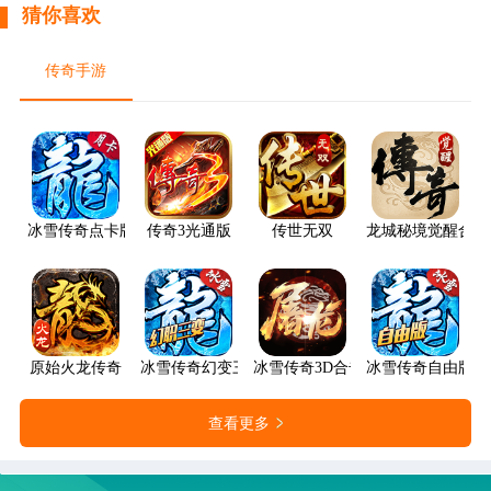
猜你喜欢
传奇手游
冰雪传奇点卡版
传奇3光通版
传世无双
龙城秘境觉醒合击
原始火龙传奇
冰雪传奇幻变三职业
冰雪传奇3D合击版
冰雪传奇自由版
查看更多