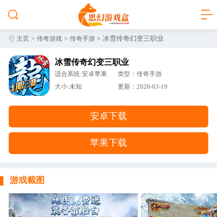
>
>
> 冰雪传奇幻变三职业
主页
传奇游戏
传奇手游
冰雪传奇幻变三职业
适合系统:安卓苹果
类型：传奇手游
大小:未知
更新：2026-03-19
安卓下载
苹果下载
游戏截图