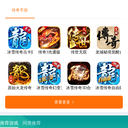
传奇手游
冰雪传奇点卡版
传奇3光通版
传世无双
龙城秘境觉醒合击
原始火龙传奇
冰雪传奇幻变三职业
冰雪传奇3D合击版
冰雪传奇自由版
查看更多
推荐游戏
同类推荐