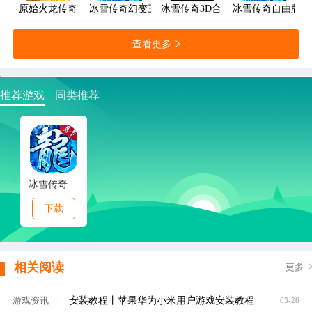
原始火龙传奇
冰雪传奇幻变三职业
冰雪传奇3D合击版
冰雪传奇自由版
查看更多
推荐游戏
同类推荐
冰雪传奇点卡版
下载
相关阅读
更多
安装教程丨苹果华为小米用户游戏安装教程
游戏资讯
|
03-26