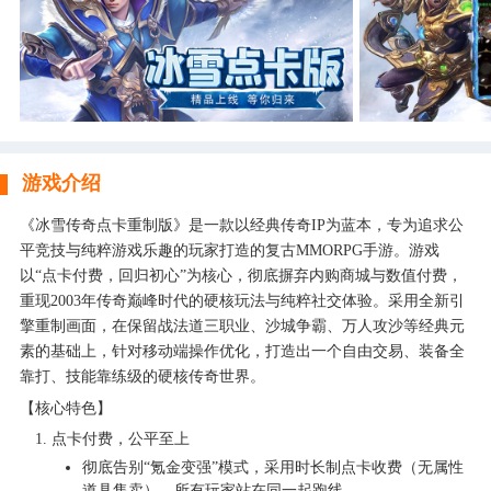
游戏介绍
《冰雪传奇点卡重制版》是一款以经典传奇IP为蓝本，专为追求公
平竞技与纯粹游戏乐趣的玩家打造的复古MMORPG手游。游戏
以“点卡付费，回归初心”为核心，彻底摒弃内购商城与数值付费，
重现2003年传奇巅峰时代的硬核玩法与纯粹社交体验。采用全新引
擎重制画面，在保留战法道三职业、沙城争霸、万人攻沙等经典元
素的基础上，针对移动端操作优化，打造出一个自由交易、装备全
靠打、技能靠练级的硬核传奇世界。
【核心特色】
点卡付费，公平至上
彻底告别“氪金变强”模式，采用时长制点卡收费（无属性
道具售卖），所有玩家站在同一起跑线。