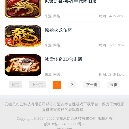
风爆远征-英雄年代怀旧服
来源: 网络
时间: 04-15 20:56
原始火龙传奇
来源: 网络
时间: 03-17 09:52
冰雪传奇3D合击版
来源: 网络
时间: 03-19 15:40
1
首页
上一页
2
下一页
末页
安徽思幻云科技有限公司精心打造的综合性游戏下载平台，致力于为玩家
提供丰富多样的游戏选择。
Copyright © 2024-2026 安徽思幻云科技有限公司 版权所有
皖ICP备2024059990号-7