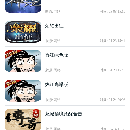
来源: 网络
时间: 05-08 15:10
荣耀出征
来源: 网络
时间: 04-28 15:44
热江绿色版
来源: 网络
时间: 04-28 15:45
热江高爆版
来源: 网络
时间: 04-24 20:06
龙城秘境觉醒合击
来源: 网络
时间: 05-14 11:55