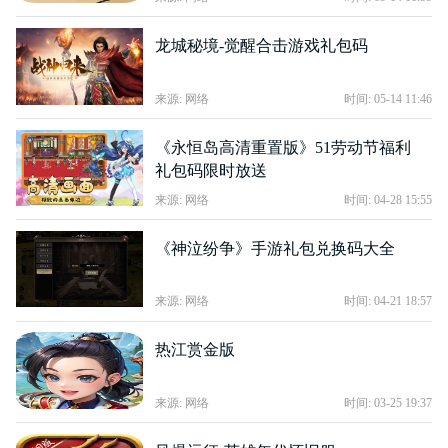
龙城秘境-觉醒合击游戏礼包码
来源: 网络
时间: 05-14 11:46
《永恒岛高清重置版》51劳动节福利
礼包码限时放送
来源: 网络
时间: 04-28 15:55
《神泣纷争》手游礼包兑换码大全
来源: 网络
时间: 04-21 18:57
热江赏金版
来源: 网络
时间: 03-25 19:37