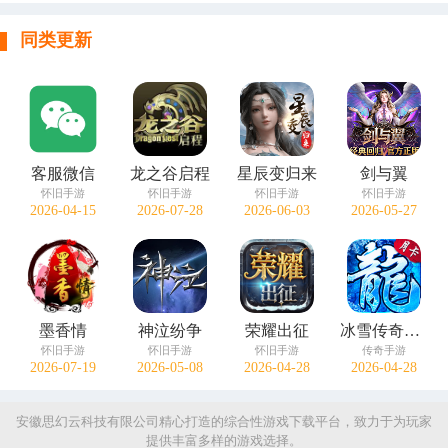
同类更新
客服微信
龙之谷启程
星辰变归来
剑与翼
怀旧手游
怀旧手游
怀旧手游
怀旧手游
2026-04-15
2026-07-28
2026-06-03
2026-05-27
墨香情
神泣纷争
荣耀出征
冰雪传奇点卡版
怀旧手游
怀旧手游
怀旧手游
传奇手游
2026-07-19
2026-05-08
2026-04-28
2026-04-28
安徽思幻云科技有限公司精心打造的综合性游戏下载平台，致力于为玩家
提供丰富多样的游戏选择。