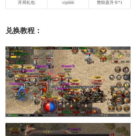
开局礼包
vip666
赞助直升卡*1
兑换教程：