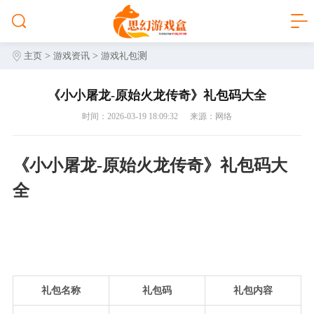
>
>
测
主页
游戏资讯
游戏礼包
《小小屠龙-原始火龙传奇》礼包码大全
时间：2026-03-19 18:09:32
来源：网络
《小小屠龙-原始火龙传奇》礼包码大
全
礼包名称
礼包码
礼包内容