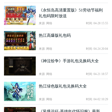
《永恒岛高清重置版》51劳动节福利
礼包码限时放送
来源: 网络
时间: 04-28 15:55
热江高爆版礼包码
来源: 网络
时间: 04-24 20:04
《神泣纷争》手游礼包兑换码大全
来源: 网络
时间: 04-21 18:57
热江绿色版礼包兑换码大全
来源: 网络
时间: 04-02 10:29
《风爆远征-英雄年代怀旧服》最新