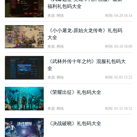
福利礼包码大全
来源: 网络
时间: 04-28 16:14
《小小屠龙-原始火龙传奇》礼包码
大全
来源: 网络
时间: 03-19 18:09
《武林外传十年之约》混服礼包码大
全
来源: 网络
时间: 02-03 15:25
《荣耀出征》礼包码大全
来源: 网络
时间: 01-15 10:52
《决战破晓》礼包码大全