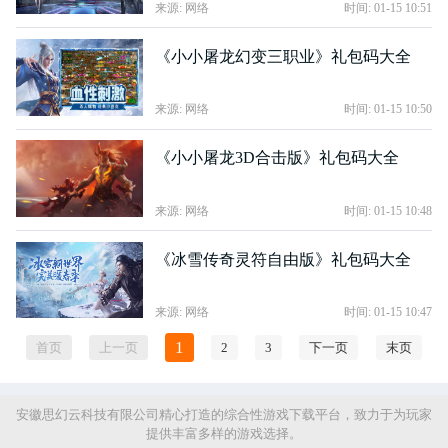
来源: 网络
时间: 01-15 10:51
《小小屠龙幻变三职业》礼包码大全
来源: 网络
时间: 01-15 10:50
《小小屠龙3D合击版》礼包码大全
来源: 网络
时间: 01-15 10:48
《冰雪传奇灵符自由版》礼包码大全
来源: 网络
时间: 01-15 10:47
1
首页
上一页
2
3
下一页
末页
安徽思幻云科技有限公司精心打造的综合性游戏下载平台，致力于为玩家
提供丰富多样的游戏选择。