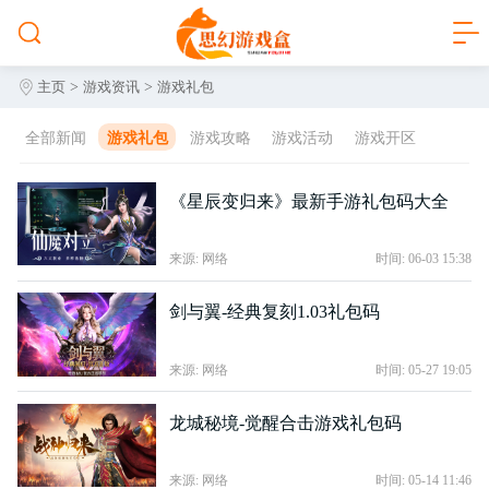
>
>
主页
游戏资讯
游戏礼包
全部新闻
游戏礼包
游戏攻略
游戏活动
游戏开区
《星辰变归来》最新手游礼包码大全
来源: 网络
时间: 06-03 15:38
剑与翼-经典复刻1.03礼包码
来源: 网络
时间: 05-27 19:05
龙城秘境-觉醒合击游戏礼包码
来源: 网络
时间: 05-14 11:46