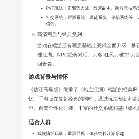
PVP玩法：正邪势力战、阵营副本、跨服竞技场
社交系统：帮派系统、师徒系统、侠侣系统等，
信任。
高清画质与经典复刻
游戏在端游原有画质基础上完成全面升级，柳
现江湖。NPC经典对话、刀客“狂风万破”挥
回青春。
游戏背景与情怀
《热江高爆版》继承了《热血江湖》端游的经典IP，
忆。手游版在复刻经典的同时，通过玩法创新和高
容。百套个性化时装、丰富的社交系统和盛世婚礼
适合人群
武侠情怀玩家：重温经典，体验纯粹江湖乐趣。