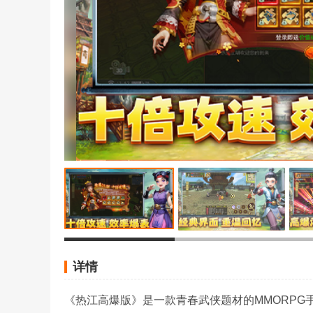
详情
《热江高爆版》是一款青春武侠题材的MMORP