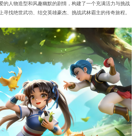
爱的人物造型和风趣幽默的剧情，构建了一个充满活力与挑战
上寻找绝世武功、结交英雄豪杰、挑战武林霸主的传奇旅程。