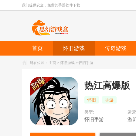
我们提供安全，免费的手游软件下载！
首页
怀旧游戏
传奇游戏
所在位置：
主页
>
怀旧游戏
>
怀旧手游
热江高爆版
怀旧
手游
类型:
运营
怀旧手游
游