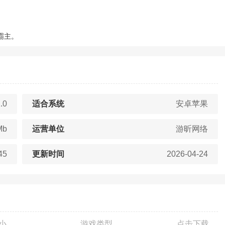
。
。
霸主。
.0
适合系统
安卓苹果
Mb
运营单位
游昕网络
45
更新时间
2026-04-24
小
游戏类型
点击下载