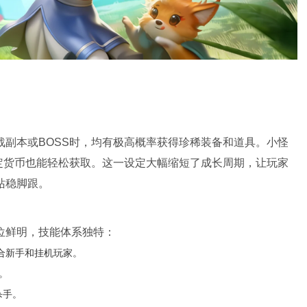
副本或BOSS时，均有极高概率获得珍稀装备和道具。小怪
定货币也能轻松获取。这一设定大幅缩短了成长周期，让玩家
站稳脚跟。
位鲜明，技能体系独特：
合新手和挂机玩家。
。
杀手。