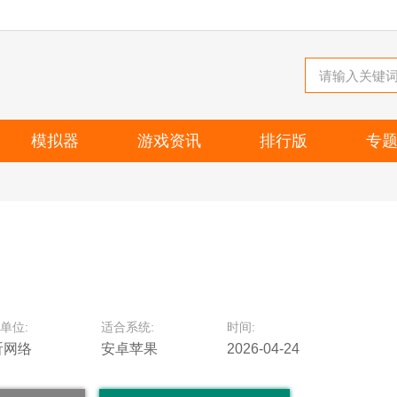
模拟器
游戏资讯
排行版
专
单位:
适合系统:
时间:
昕网络
安卓苹果
2026-04-24