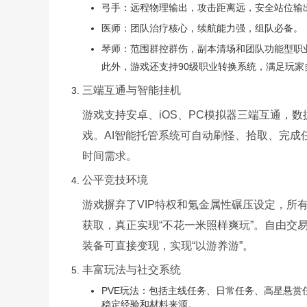
弓手：远程物理输出，攻击距离远，安全站位输
医师：团队治疗核心，续航能力强，组队必备。
琴师：范围群控群伤，副本清场和团队功能型职
此外，游戏还支持90级职业转换系统，满足玩家
三端互通与智能挂机
游戏支持安卓、iOS、PC模拟器三端互通，
戏。AI智能托管系统可自动刷怪、拾取、完
时间需求。
公平竞技环境
游戏摒弃了VIP特权和氪金属性碾压设定，所
获取，真正实现“不花一米照样爽玩”。自由交
装备可直接变现，实现“以游养游”。
丰富玩法与社交系统
PVE玩法：包括主线任务、日常任务、高星悬赏
稳定经验和材料来源。