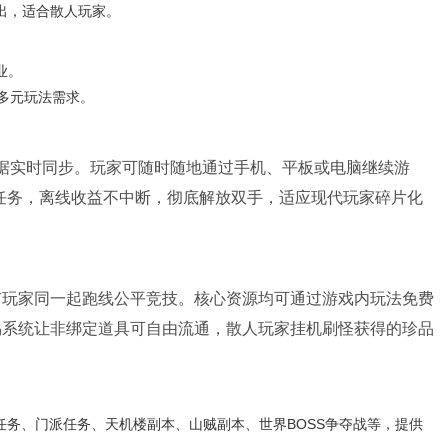
出，适合散人玩家。
业。
多元玩法需求。
数据实时同步。玩家可随时随地通过手机、平板或电脑继续游
成任务，离线收益不中断，彻底解放双手，适应现代玩家碎片化
有玩家同一起跑线公平竞技。核心资源均可通过游戏内玩法免费
易系统让非绑定道具可自由流通，散人玩家挂机刷怪获得的珍品
任务、门派任务、天机楼副本、山贼副本、世界BOSS争夺战等，提供