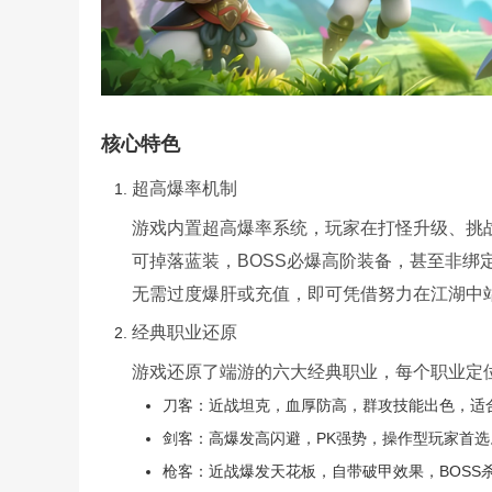
核心特色
超高爆率机制
游戏内置超高爆率系统，玩家在打怪升级、挑战
可掉落蓝装，BOSS必爆高阶装备，甚至非绑
无需过度爆肝或充值，即可凭借努力在江湖中
经典职业还原
游戏还原了端游的六大经典职业，每个职业定
刀客：近战坦克，血厚防高，群攻技能出色，适
剑客：高爆发高闪避，PK强势，操作型玩家首选
枪客：近战爆发天花板，自带破甲效果，BOSS