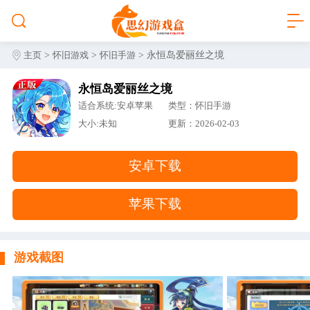
>
>
> 永恒岛爱丽丝之境
主页
怀旧游戏
怀旧手游
永恒岛爱丽丝之境
适合系统:安卓苹果
类型：怀旧手游
大小:未知
更新：2026-02-03
安卓下载
苹果下载
游戏截图