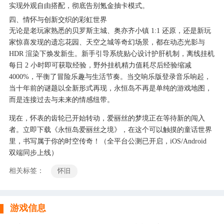
实现外观自由搭配，彻底告别氪金抽卡模式。
四、情怀与创新交织的彩虹世界
无论是老玩家熟悉的贝罗斯主城、奥亦齐小镇 1:1 还原，还是新玩
家惊喜发现的遗忘花园、天空之城等奇幻场景，都在动态光影与
HDR 渲染下焕发新生。新手引导系统贴心设计护肝机制，离线挂机
每日 2 小时即可获取经验，野外挂机精力值耗尽后经验缩减
4000%，平衡了冒险乐趣与生活节奏。当交响乐版登录音乐响起，
当十年前的谜题以全新形式再现，永恒岛不再是单纯的游戏地图，
而是连接过去与未来的情感纽带。
现在，怀表的齿轮已开始转动，爱丽丝的梦境正在等待新的闯入
者。立即下载《永恒岛爱丽丝之境》，在这个可以触摸的童话世界
里，书写属于你的时空传奇！（全平台公测已开启，iOS/Android
双端同步上线）
相关标签：
怀旧
游戏信息