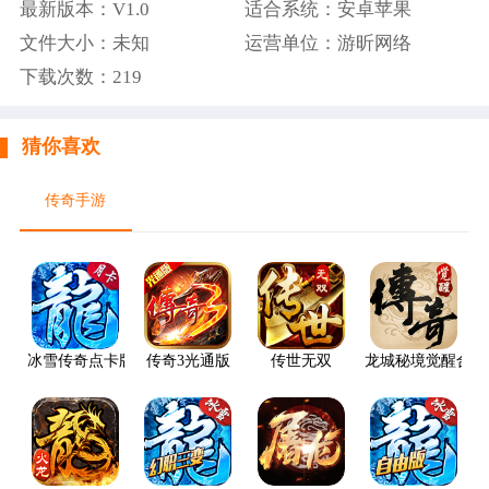
最新版本：V1.0
适合系统：安卓苹果
文件大小：未知
运营单位：游昕网络
下载次数：
219
猜你喜欢
传奇手游
冰雪传奇点卡版
传奇3光通版
传世无双
龙城秘境觉醒合击